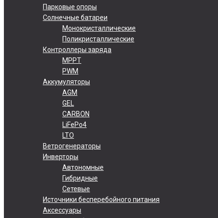
Парковые опоры
Солнечные батареи
Монокристаллические
Поликристаллические
Контроллеры заряда
MPPT
PWM
Аккумуляторы
AGM
GEL
CARBON
LiFePo4
LTO
Ветрогенераторы
Инверторы
Автономные
Гибридные
Сетевые
Источники бесперебойного питания
Аксессуары