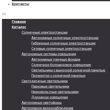
Контакты
Главная
Каталог
Солнечные электростанции
Автономные солнечные электростанции
Гибридные солнечные электростанции
Сетевые солнечные электростанции
Автономные системы освещения
Автономные уличные фонари
Солнечное боллардовое освещение
Светильники с выносной солнечной панелью
Прожектор с солнечной панелью
Светодиодные светильники
Парковые светильники
Низковольтные светильники
Дорожное освещение
Автономные светофоры
Автономное видеонаблюдение