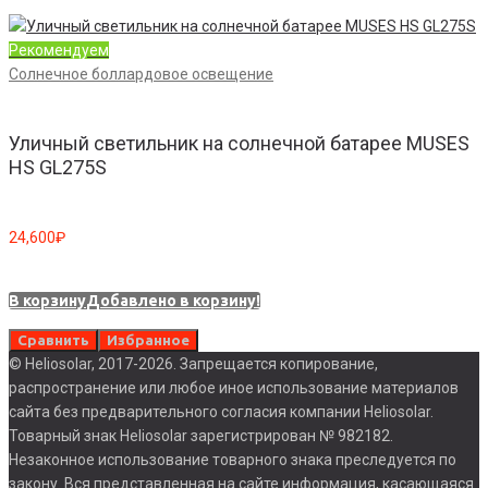
Рекомендуем
Солнечное боллардовое освещение
Уличный светильник на солнечной батарее MUSES
HS GL275S
24,600
₽
В корзину
Добавлено в корзину!
Сравнить
Избранное
© Heliosolar, 2017-2026. Запрещается копирование,
распространение или любое иное использование материалов
сайта без предварительного согласия компании Heliosolar.
Товарный знак Heliosolar зарегистрирован № 982182.
Незаконное использование товарного знака преследуется по
закону. Вся представленная на сайте информация, касающаяся