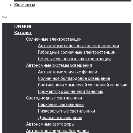
Контакты
Главная
Каталог
Солнечные электростанции
Автономные солнечные электростанции
Гибридные солнечные электростанции
Сетевые солнечные электростанции
Автономные системы освещения
Автономные уличные фонари
Солнечное боллардовое освещение
Светильники с выносной солнечной панелью
Прожектор с солнечной панелью
Светодиодные светильники
Парковые светильники
Низковольтные светильники
Дорожное освещение
Автономные светофоры
Автономное видеонаблюдение