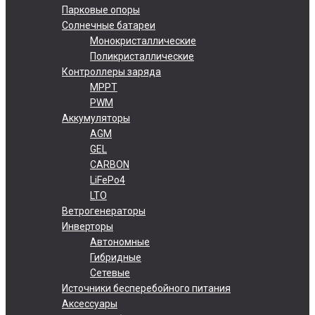
Парковые опоры
Солнечные батареи
Монокристаллические
Поликристаллические
Контроллеры заряда
MPPT
PWM
Аккумуляторы
AGM
GEL
CARBON
LiFePo4
LTO
Ветрогенераторы
Инверторы
Автономные
Гибридные
Сетевые
Источники бесперебойного питания
Аксессуары