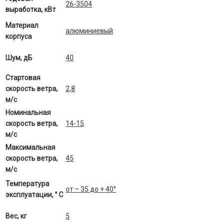
26-3504
выработка, кВт
Материал
алюминиевый
корпуса
Шум, дБ
40
Стартовая
скорость ветра,
2,8
м/с
Номинальная
скорость ветра,
14-15
м/с
Максимальная
скорость ветра,
45
м/с
Температура
от – 35 до + 40°
эксплуатации, ° С
Вес, кг
5