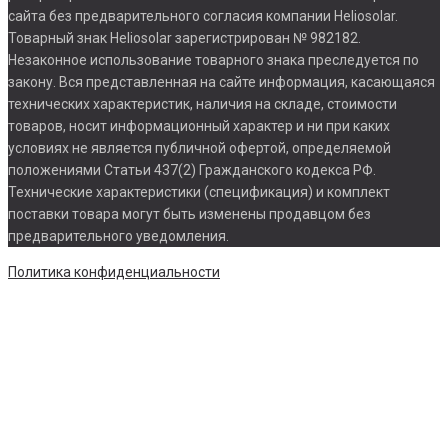
сайта без предварительного согласия компании Heliosolar.
Товарный знак Heliosolar зарегистрирован № 982182.
Незаконное использование товарного знака преследуется по
закону. Вся представленная на сайте информация, касающаяся
технических характеристик, наличия на складе, стоимости
товаров, носит информационный характер и ни при каких
условиях не является публичной офертой, определяемой
положениями Статьи 437(2) Гражданского кодекса РФ.
Технические характеристики (спецификация) и комплект
поставки товара могут быть изменены продавцом без
предварительного уведомления.
Политика конфиденциальности