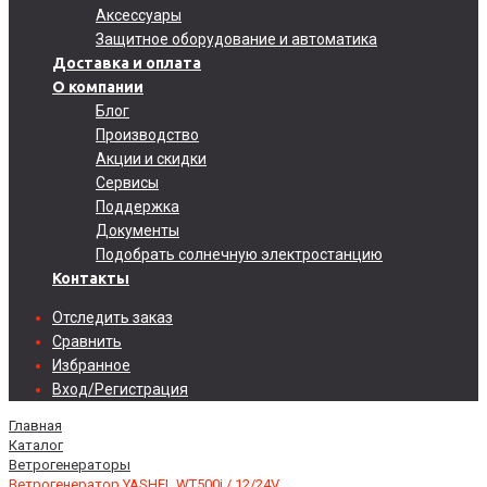
Аксессуары
Защитное оборудование и автоматика
Доставка и оплата
О компании
Блог
Производство
Акции и скидки
Сервисы
Поддержка
Документы
Подобрать солнечную электростанцию
Контакты
Отследить заказ
Сравнить
Избранное
Вход/Регистрация
Главная
Каталог
Ветрогенераторы
Ветрогенератор YASHEL WT500i / 12/24V