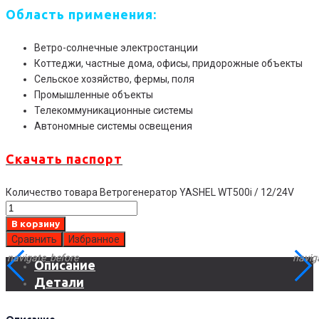
Область применения:
Ветро-солнечные электростанции
Коттеджи, частные дома, офисы, придорожные объекты
Сельское хозяйство, фермы, поля
Промышленные объекты
Телекоммуникационные системы
Автономные системы освещения
Скачать паспорт
Количество товара Ветрогенератор YASHEL WT500i / 12/24V
В корзину
Сравнить
Избранное
navigate_before
navigate_before
navig
navig
Описание
Детали