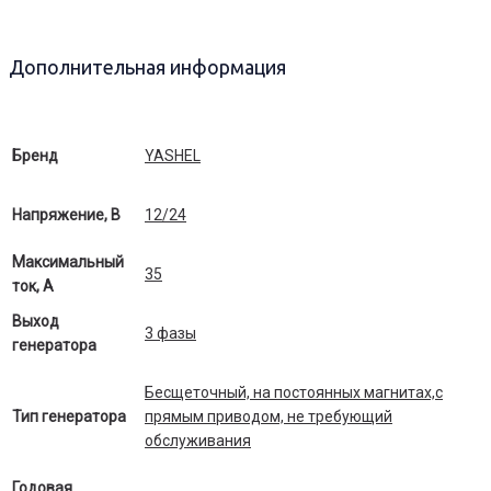
Дополнительная информация
Бренд
YASHEL
Напряжение, В
12/24
Максимальный
35
ток, А
Выход
3 фазы
генератора
Бесщеточный, на постоянных магнитах,с
Тип генератора
прямым приводом, не требующий
обслуживания
Годовая