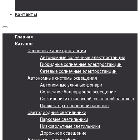
Документы
Подобрать солнечную электростанцию
Контакты
Главная
Каталог
Солнечные электростанции
Автономные солнечные электростанции
Гибридные солнечные электростанции
Сетевые солнечные электростанции
Автономные системы освещения
Автономные уличные фонари
Солнечное боллардовое освещение
Светильники с выносной солнечной панелью
Прожектор с солнечной панелью
Светодиодные светильники
Парковые светильники
Низковольтные светильники
Дорожное освещение
Автономные светофоры