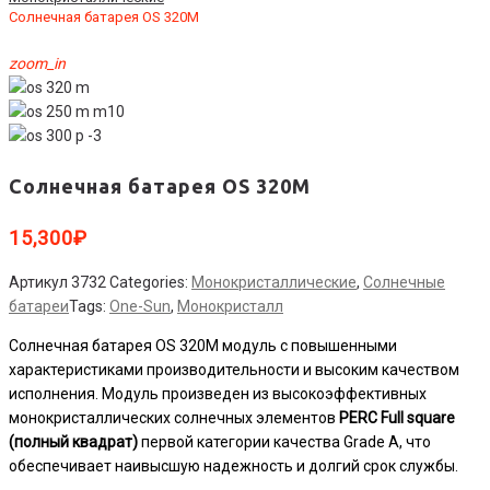
Солнечная батарея OS 320M
zoom_in
Солнечная батарея OS 320M
15,300
₽
Артикул
3732
Categories:
Монокристаллические
,
Солнечные
батареи
Tags:
One-Sun
,
Монокристалл
Солнечная батарея OS 320M модуль с повышенными
характеристиками производительности и высоким качеством
исполнения. Модуль произведен из высокоэффективных
монокристаллических солнечных элементов
PERC Full square
(полный квадрат)
первой категории качества Grade A, что
обеспечивает наивысшую надежность и долгий срок службы.