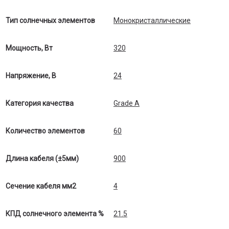
Тип солнечных элементов
Монокристаллические
Мощность, Вт
320
Напряжение, В
24
Категория качества
Grade A
Количество элементов
60
Длина кабеля (±5мм)
900
Сечение кабеля мм2
4
КПД солнечного элемента %
21.5