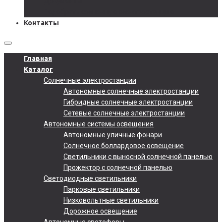
Документы
Подобрать солнечную электростанцию
Контакты
Главная
Каталог
Солнечные электростанции
Автономные солнечные электростанции
Гибридные солнечные электростанции
Сетевые солнечные электростанции
Автономные системы освещения
Автономные уличные фонари
Солнечное боллардовое освещение
Светильники с выносной солнечной панелью
Прожектор с солнечной панелью
Светодиодные светильники
Парковые светильники
Низковольтные светильники
Дорожное освещение
Автономные светофоры