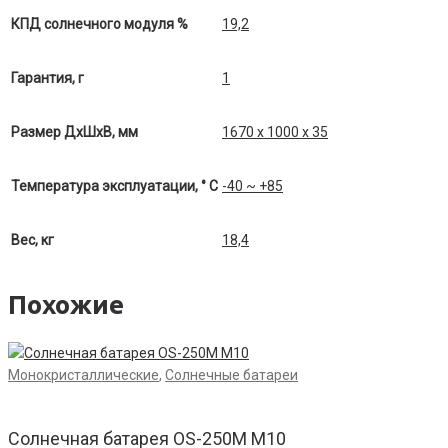
КПД солнечного модуля %
19,2
Гарантия, г
1
Размер ДхШхВ, мм
1670 х 1000 х 35
Температура эксплуатации, ° С
-40 ~ +85
Вес, кг
18,4
Похожие
Монокристаллические
,
Солнечные батареи
Солнечная батарея OS-250М M10