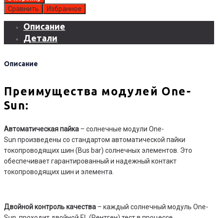
Сравнить
Избранное
Описание
Детали
Описание
Преимущества модулей One-
Sun:
Автоматическая пайка
– солнечные модули One-
Sun произведены со стандартом автоматической пайки
токопроводящих шин (Bus bar) солнечных элементов. Это
обеспечивает гарантированный и надежный контакт
токопроводящих шин и элемента.
Двойной контроль качества
– каждый солнечный модуль One-
Sun проходит двойной EL (Рентген) тест в процессе