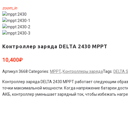
zoom_in
Контроллер заряда DELTA 2430 MPPT
10,400
₽
Артикул
3668
Categories:
MPPT
,
Контроллеры заряда
Tags:
DELTA S
Контроллер заряда DELTA 2430 MPPT работает следующим образо
точки максимальной мощности. Когда напряжение батареи дости
АКБ, контроллер уменьшает зарядный ток, чтобы избежать нагре