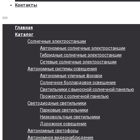
Контакты
Главная
Каталог
Солнечные электростанции
Автономные солнечные электростанции
Гибридные солнечные электростанции
Сетевые солнечные электростанции
Автономные системы освещения
Автономные уличные фонари
Солнечное боллардовое освещение
Светильники с выносной солнечной панелью
Прожектор с солнечной панелью
Светодиодные светильники
Парковые светильники
Низковольтные светильники
Дорожное освещение
Автономные светофоры
Автономное видеонаблюдение