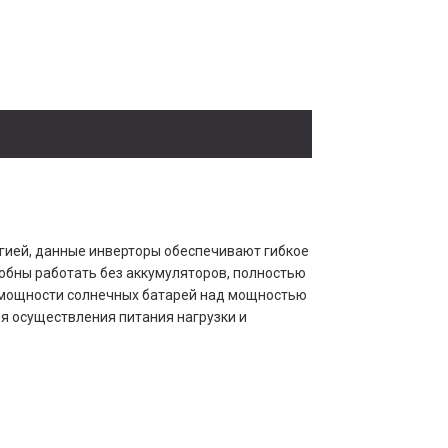
ргией, данные инверторы обеспечивают гибкое
обны работать без аккумуляторов, полностью
й мощности солнечных батарей над мощностью
я осуществления питания нагрузки и