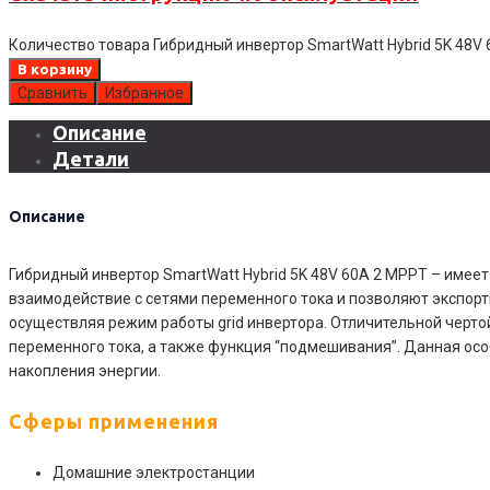
Количество товара Гибридный инвертор SmartWatt Hybrid 5K 48V
В корзину
Сравнить
Избранное
Описание
Детали
Описание
Гибридный инвертор SmartWatt Hybrid 5K 48V 60А 2 MPPT – имее
взаимодействие с сетями переменного тока и позволяют экспорт
осуществляя режим работы grid инвертора. Отличительной черт
переменного тока, а также функция “подмешивания”. Данная ос
накопления энергии.
Сферы применения
Домашние электростанции