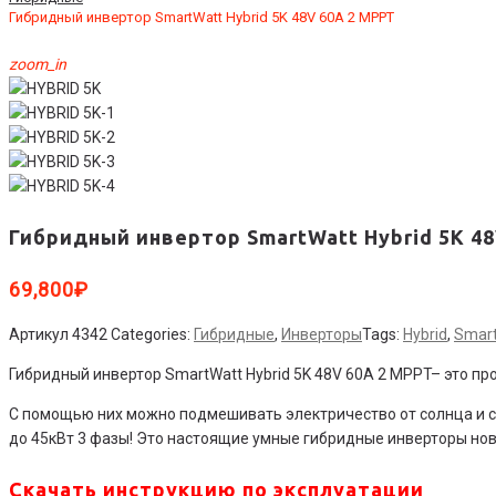
Гибридный инвертор SmartWatt Hybrid 5K 48V 60А 2 MPPT
zoom_in
Гибридный инвертор SmartWatt Hybrid 5K 4
69,800
₽
Артикул
4342
Categories:
Гибридные
,
Инверторы
Tags:
Hybrid
,
Smar
Гибридный инвертор SmartWatt Hybrid 5K 48V 60А 2 MPPT– это 
С помощью них можно подмешивать электричество от солнца и сети
до 45кВт 3 фазы! Это настоящие умные гибридные инверторы нов
Скачать инструкцию по эксплуатации