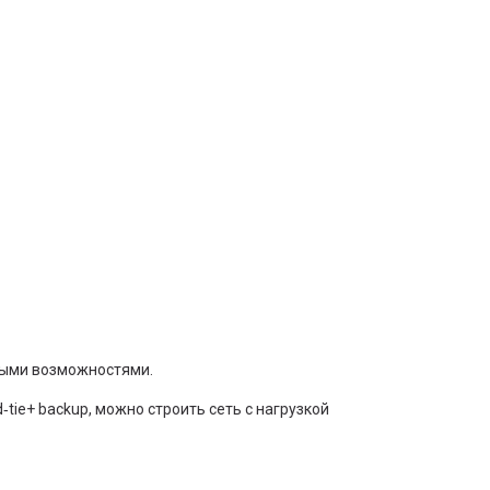
ными возможностями.
tie+ backup, можно строить сеть с нагрузкой