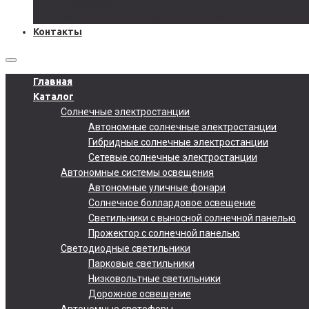
Документы
Подобрать солнечную электростанцию
Контакты
Главная
Каталог
Солнечные электростанции
Автономные солнечные электростанции
Гибридные солнечные электростанции
Сетевые солнечные электростанции
Автономные системы освещения
Автономные уличные фонари
Солнечное боллардовое освещение
Светильники с выносной солнечной панелью
Прожектор с солнечной панелью
Светодиодные светильники
Парковые светильники
Низковольтные светильники
Дорожное освещение
Автономные светофоры