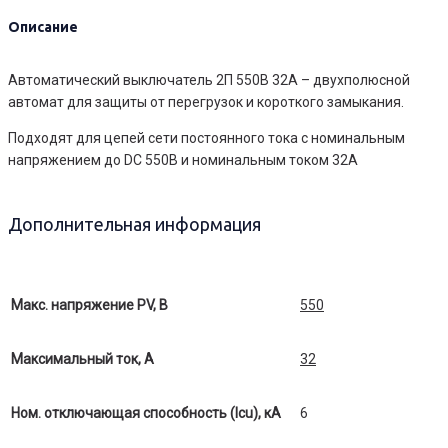
32А
Описание
Автоматический выключатель 2П 550В 32А – двухполюсной
автомат для защиты от перегрузок и короткого замыкания.
Подходят для цепей сети постоянного тока с номинальным
напряжением до DC 550В и номинальным током 32A
Дополнительная информация
Макс. напряжение PV, В
550
Максимальный ток, А
32
Ном. отключающая способность (Icu), кА
6