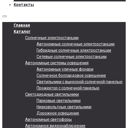
Контакты
Главная
Каталог
Солнечные электростанции
Автономные солнечные электростанции
Гибридные солнечные электростанции
Сетевые солнечные электростанции
Автономные системы освещения
Автономные уличные фонари
Солнечное боллардовое освещение
Светильники с выносной солнечной панелью
Прожектор с солнечной панелью
Светодиодные светильники
Парковые светильники
Низковольтные светильники
Дорожное освещение
Автономные светофоры
Автономное видеонаблюдение