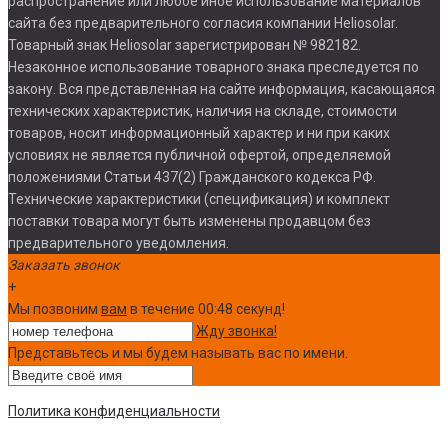
распространение или любое иное использование материалов
сайта без предварительного согласия компании Heliosolar.
Товарный знак Heliosolar зарегистрирован № 982182.
Незаконное использование товарного знака преследуется по
закону. Вся представленная на сайте информация, касающаяся
технических характеристик, наличия на складе, стоимости
товаров, носит информационный характер и ни при каких
условиях не является публичной офертой, определяемой
положениями Статьи 437(2) Гражданского кодекса РФ.
Технические характеристики (спецификация) и комплект
поставки товара могут быть изменены продавцом без
предварительного уведомления.
Заказать звонок
+
Мы позвоним
вам
в течение 00:
48
секунд!
Жду звонка!
Представьтесь и мы будем называть вас по имени.
Политика конфиденциальности