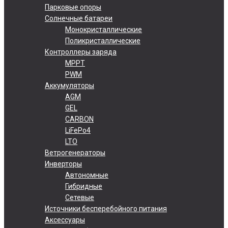
Парковые опоры
Солнечные батареи
Монокристаллические
Поликристаллические
Контроллеры заряда
MPPT
PWM
Аккумуляторы
AGM
GEL
CARBON
LiFePo4
LTO
Ветрогенераторы
Инверторы
Автономные
Гибридные
Сетевые
Источники бесперебойного питания
Аксессуары