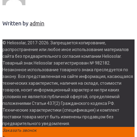
Written by
admin
© Heliosolar, 2017-2026. Запрещается копирование,
распространение или любое иное использование материалов
сайта без предварительного согласия компании Heliosolar.
Товарный знак Heliosolar зарегистрирован № 982182.
Незаконное использование товарного знака преследуется по
закону. Вся представленная на сайте информация, касающаяся
технических характеристик, наличия на складе, стоимости
товаров, носит информационный характер и ни при каких
условиях не является публичной офертой, определяемой
положениями Статьи 437(2) Гражданского кодекса РФ.
Технические характеристики (спецификация) и комплект
поставки товара могут быть изменены продавцом без
предварительного уведомления.
Заказать звонок
+