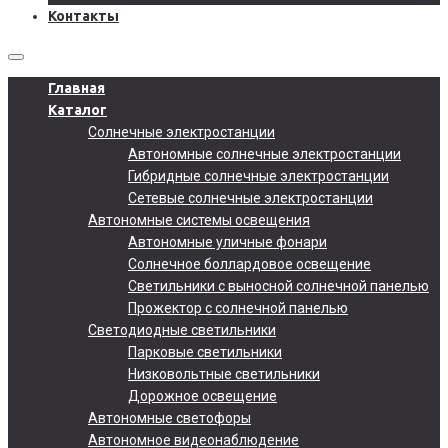
Контакты
Главная
Каталог
Солнечные электростанции
Автономные солнечные электростанции
Гибридные солнечные электростанции
Сетевые солнечные электростанции
Автономные системы освещения
Автономные уличные фонари
Солнечное боллардовое освещение
Светильники с выносной солнечной панелью
Прожектор с солнечной панелью
Светодиодные светильники
Парковые светильники
Низковольтные светильники
Дорожное освещение
Автономные светофоры
Автономное видеонаблюдение