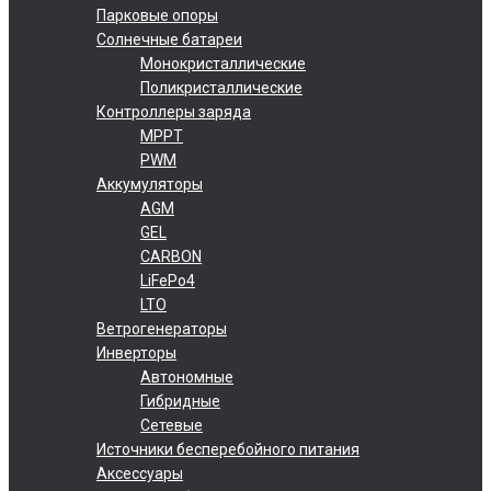
Парковые опоры
Солнечные батареи
Монокристаллические
Поликристаллические
Контроллеры заряда
MPPT
PWM
Аккумуляторы
AGM
GEL
CARBON
LiFePo4
LTO
Ветрогенераторы
Инверторы
Автономные
Гибридные
Сетевые
Источники бесперебойного питания
Аксессуары