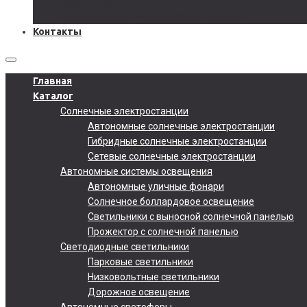
Документы
Подобрать солнечную электростанцию
Контакты
Главная
Каталог
Солнечные электростанции
Автономные солнечные электростанции
Гибридные солнечные электростанции
Сетевые солнечные электростанции
Автономные системы освещения
Автономные уличные фонари
Солнечное боллардовое освещение
Светильники с выносной солнечной панелью
Прожектор с солнечной панелью
Светодиодные светильники
Парковые светильники
Низковольтные светильники
Дорожное освещение
Автономные светофоры