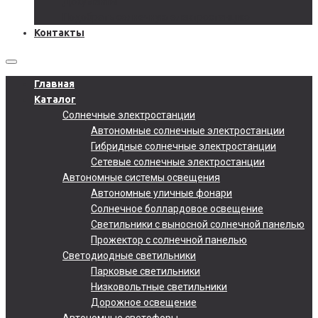
Документы
Подобрать солнечную электростанцию
Контакты
Главная
Каталог
Солнечные электростанции
Автономные солнечные электростанции
Гибридные солнечные электростанции
Сетевые солнечные электростанции
Автономные системы освещения
Автономные уличные фонари
Солнечное боллардовое освещение
Светильники с выносной солнечной панелью
Прожектор с солнечной панелью
Светодиодные светильники
Парковые светильники
Низковольтные светильники
Дорожное освещение
Автономные светофоры