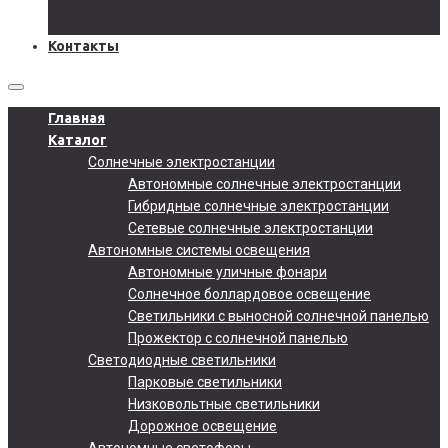
Документы
Подобрать солнечную электростанцию
Контакты
Главная
Каталог
Солнечные электростанции
Автономные солнечные электростанции
Гибридные солнечные электростанции
Сетевые солнечные электростанции
Автономные системы освещения
Автономные уличные фонари
Солнечное боллардовое освещение
Светильники с выносной солнечной панелью
Прожектор с солнечной панелью
Светодиодные светильники
Парковые светильники
Низковольтные светильники
Дорожное освещение
Автономные светофоры