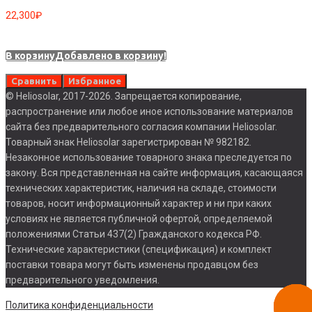
22,300
₽
В корзину
Добавлено в корзину!
Сравнить
Избранное
© Heliosolar, 2017-2026. Запрещается копирование,
распространение или любое иное использование материалов
сайта без предварительного согласия компании Heliosolar.
Товарный знак Heliosolar зарегистрирован № 982182.
Незаконное использование товарного знака преследуется по
закону. Вся представленная на сайте информация, касающаяся
технических характеристик, наличия на складе, стоимости
товаров, носит информационный характер и ни при каких
условиях не является публичной офертой, определяемой
положениями Статьи 437(2) Гражданского кодекса РФ.
Технические характеристики (спецификация) и комплект
поставки товара могут быть изменены продавцом без
предварительного уведомления.
Заказа
Политика конфиденциальности