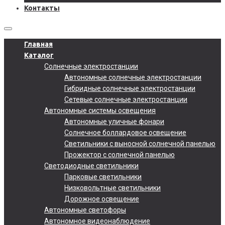
Контакты
Главная
Каталог
Солнечные электростанции
Автономные солнечные электростанции
Гибридные солнечные электростанции
Сетевые солнечные электростанции
Автономные системы освещения
Автономные уличные фонари
Солнечное боллардовое освещение
Светильники с выносной солнечной панелью
Прожектор с солнечной панелью
Светодиодные светильники
Парковые светильники
Низковольтные светильники
Дорожное освещение
Автономные светофоры
Автономное видеонаблюдение