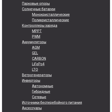
Парковые опоры
Солнечные батареи
Монокристаллические
Поликристаллические
Контроллеры заряда
MPPT
PWM
Аккумуляторы
AGM
GEL
CARBON
LiFePo4
LTO
Ветрогенераторы
Инверторы
Автономные
Гибридные
Сетевые
Источники бесперебойного питания
Аксессуары