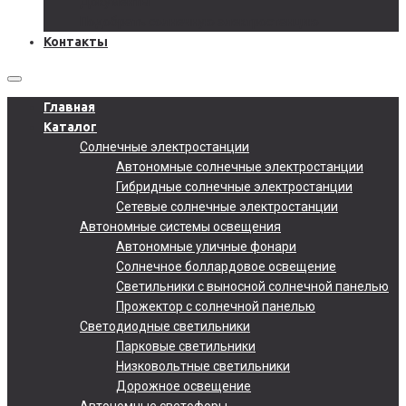
Документы
Подобрать солнечную электростанцию
Контакты
Главная
Каталог
Солнечные электростанции
Автономные солнечные электростанции
Гибридные солнечные электростанции
Сетевые солнечные электростанции
Автономные системы освещения
Автономные уличные фонари
Солнечное боллардовое освещение
Светильники с выносной солнечной панелью
Прожектор с солнечной панелью
Светодиодные светильники
Парковые светильники
Низковольтные светильники
Дорожное освещение
Автономные светофоры