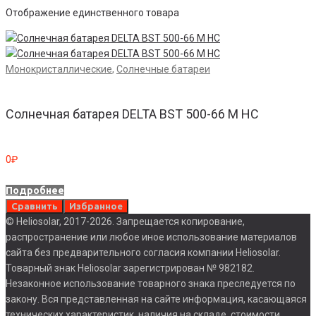
Отображение единственного товара
Монокристаллические
,
Солнечные батареи
Солнечная батарея DELTA BST 500-66 M HC
0
₽
Подробнее
Сравнить
Избранное
© Heliosolar, 2017-2026. Запрещается копирование,
распространение или любое иное использование материалов
сайта без предварительного согласия компании Heliosolar.
Товарный знак Heliosolar зарегистрирован № 982182.
Незаконное использование товарного знака преследуется по
закону. Вся представленная на сайте информация, касающаяся
технических характеристик, наличия на складе, стоимости