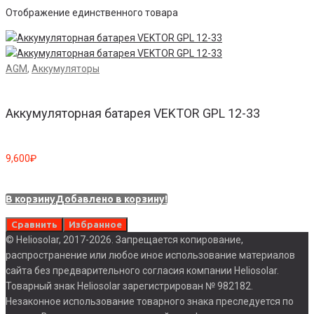
Отображение единственного товара
AGM
,
Аккумуляторы
Аккумуляторная батарея VEKTOR GPL 12-33
9,600
₽
В корзину
Добавлено в корзину!
Сравнить
Избранное
© Heliosolar, 2017-2026. Запрещается копирование,
распространение или любое иное использование материалов
сайта без предварительного согласия компании Heliosolar.
Товарный знак Heliosolar зарегистрирован № 982182.
Незаконное использование товарного знака преследуется по