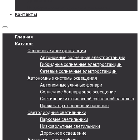
Документы
Подобрать солнечную электростанцию
Контакты
Главная
Каталог
Солнечные электростанции
Автономные солнечные электростанции
Гибридные солнечные электростанции
Сетевые солнечные электростанции
Автономные системы освещения
Автономные уличные фонари
Солнечное боллардовое освещение
Светильники с выносной солнечной панелью
Прожектор с солнечной панелью
Светодиодные светильники
Парковые светильники
Низковольтные светильники
Дорожное освещение
Автономные светофоры