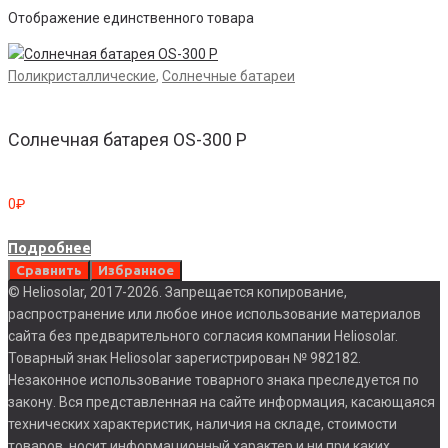
Отображение единственного товара
Поликристаллические
,
Солнечные батареи
Солнечная батарея OS-300 P
0
₽
Подробнее
Сравнить
Избранное
© Heliosolar, 2017-2026. Запрещается копирование,
распространение или любое иное использование материалов
сайта без предварительного согласия компании Heliosolar.
Товарный знак Heliosolar зарегистрирован № 982182.
Незаконное использование товарного знака преследуется по
закону. Вся представленная на сайте информация, касающаяся
технических характеристик, наличия на складе, стоимости
товаров, носит информационный характер и ни при каких