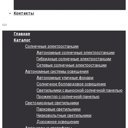
Документы
Подобрать солнечную электростанцию
Контакты
Главная
Каталог
Солнечные электростанции
Автономные солнечные электростанции
Гибридные солнечные электростанции
Сетевые солнечные электростанции
Автономные системы освещения
Автономные уличные фонари
Солнечное боллардовое освещение
Светильники с выносной солнечной панелью
Прожектор с солнечной панелью
Светодиодные светильники
Парковые светильники
Низковольтные светильники
Дорожное освещение
Автономные светофоры