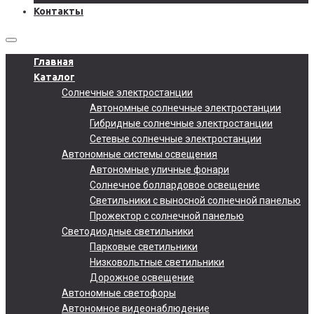
Контакты
Главная
Каталог
Солнечные электростанции
Автономные солнечные электростанции
Гибридные солнечные электростанции
Сетевые солнечные электростанции
Автономные системы освещения
Автономные уличные фонари
Солнечное боллардовое освещение
Светильники с выносной солнечной панелью
Прожектор с солнечной панелью
Светодиодные светильники
Парковые светильники
Низковольтные светильники
Дорожное освещение
Автономные светофоры
Автономное видеонаблюдение