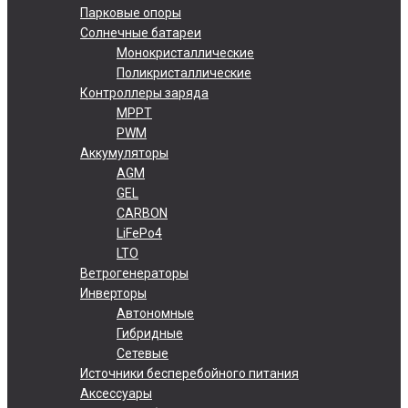
Парковые опоры
Солнечные батареи
Монокристаллические
Поликристаллические
Контроллеры заряда
MPPT
PWM
Аккумуляторы
AGM
GEL
CARBON
LiFePo4
LTO
Ветрогенераторы
Инверторы
Автономные
Гибридные
Сетевые
Источники бесперебойного питания
Аксессуары