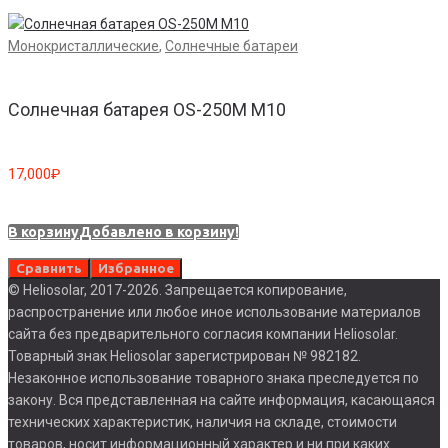
Монокристаллические
,
Солнечные батареи
Солнечная батарея OS-250М M10
17,000
₽
В корзину
Добавлено в корзину!
Сравнить
Избранное
© Heliosolar, 2017-2026. Запрещается копирование,
распространение или любое иное использование материалов
сайта без предварительного согласия компании Heliosolar.
Товарный знак Heliosolar зарегистрирован № 982182.
Незаконное использование товарного знака преследуется по
закону. Вся представленная на сайте информация, касающаяся
технических характеристик, наличия на складе, стоимости
товаров, носит информационный характер и ни при каких