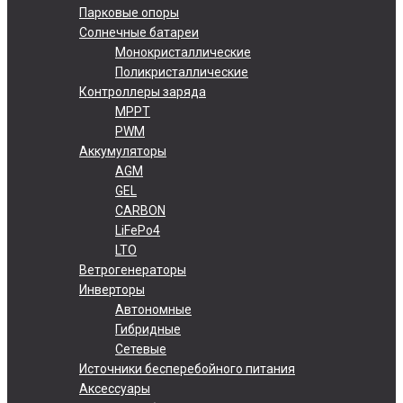
Парковые опоры
Солнечные батареи
Монокристаллические
Поликристаллические
Контроллеры заряда
MPPT
PWM
Аккумуляторы
AGM
GEL
CARBON
LiFePo4
LTO
Ветрогенераторы
Инверторы
Автономные
Гибридные
Сетевые
Источники бесперебойного питания
Аксессуары