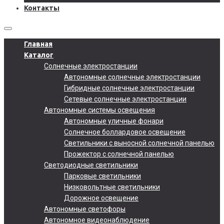
Контакты
Главная
Каталог
Солнечные электростанции
Автономные солнечные электростанции
Гибридные солнечные электростанции
Сетевые солнечные электростанции
Автономные системы освещения
Автономные уличные фонари
Солнечное боллардовое освещение
Светильники с выносной солнечной панелью
Прожектор с солнечной панелью
Светодиодные светильники
Парковые светильники
Низковольтные светильники
Дорожное освещение
Автономные светофоры
Автономное видеонаблюдение