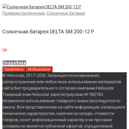
Поликристаллические
,
Солнечные батареи
Солнечная батарея DELTA SM 200-12 P
0
₽
Подробнее
Сравнить
Избранное
© Heliosolar, 2017-2026. Запрещается копирование,
распространение или любое иное использование материалов
сайта без предварительного согласия компании Heliosolar.
Товарный знак Heliosolar зарегистрирован № 982182.
Незаконное использование товарного знака преследуется по
закону. Вся представленная на сайте информация, касающаяся
технических характеристик, наличия на складе, стоимости
товаров, носит информационный характер и ни при каких
условиях не является публичной офертой, определяемой