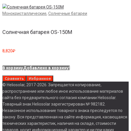
Монокристаллические
,
Солнечные батареи
Солнечная батарея OS-150M
8,820
₽
В корзину
Добавлено в корзину!
Сравнить
Избранное
© Heliosolar, 2017-2026. Запрещается копирование,
распространение или любое иное использование материалов
сайта без предварительного согласия компании Heliosolar.
Товарный знак Heliosolar зарегистрирован № 982182.
Незаконное использование товарного знака преследуется по
закону. Вся представленная на сайте информация, касающаяся
технических характеристик, наличия на складе, стоимости
товаров, носит информационный характер и ни при каких