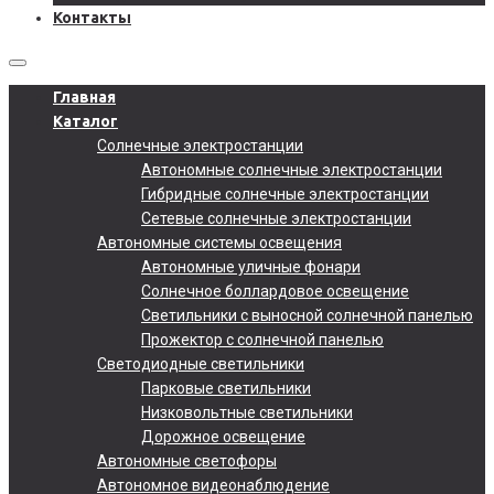
Контакты
Главная
Каталог
Солнечные электростанции
Автономные солнечные электростанции
Гибридные солнечные электростанции
Сетевые солнечные электростанции
Автономные системы освещения
Автономные уличные фонари
Солнечное боллардовое освещение
Светильники с выносной солнечной панелью
Прожектор с солнечной панелью
Светодиодные светильники
Парковые светильники
Низковольтные светильники
Дорожное освещение
Автономные светофоры
Автономное видеонаблюдение