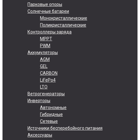
Парковые опоры
Солнечные батареи
Монокристаллические
Поликристаллические
Контроллеры заряда
MPPT
PWM
Аккумуляторы
AGM
GEL
CARBON
LiFePo4
LTO
Ветрогенераторы
Инверторы
Автономные
Гибридные
Сетевые
Источники бесперебойного питания
Аксессуары