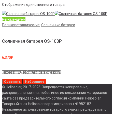
Отображение единственного товара
Рекомендуем
Поликристаллические
,
Солнечные батареи
Солнечная батарея OS-100P
6,370
₽
В корзину
Добавлено в корзину!
Сравнить
Избранное
© Heliosolar, 2017-2026. Запрещается копирование,
распространение или любое иное использование материалов
сайта без предварительного согласия компании Heliosolar.
Товарный знак Heliosolar зарегистрирован № 982182.
Незаконное использование товарного знака преследуется по