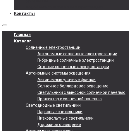
Документы
Подобрать солнечную электростанцию
Контакты
Главная
Каталог
Солнечные электростанции
Автономные солнечные электростанции
Гибридные солнечные электростанции
Сетевые солнечные электростанции
Автономные системы освещения
Автономные уличные фонари
Солнечное боллардовое освещение
Светильники с выносной солнечной панелью
Прожектор с солнечной панелью
Светодиодные светильники
Парковые светильники
Низковольтные светильники
Дорожное освещение
Автономные светофоры