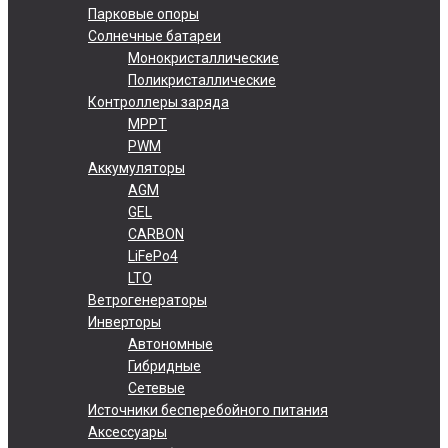
Парковые опоры
Солнечные батареи
Монокристаллические
Поликристаллические
Контроллеры заряда
MPPT
PWM
Аккумуляторы
AGM
GEL
CARBON
LiFePo4
LTO
Ветрогенераторы
Инверторы
Автономные
Гибридные
Сетевые
Источники бесперебойного питания
Аксессуары