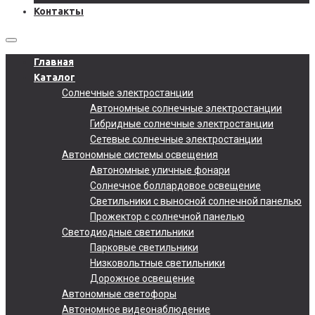
Контакты
Главная
Каталог
Солнечные электростанции
Автономные солнечные электростанции
Гибридные солнечные электростанции
Сетевые солнечные электростанции
Автономные системы освещения
Автономные уличные фонари
Солнечное боллардовое освещение
Светильники с выносной солнечной панелью
Прожектор с солнечной панелью
Светодиодные светильники
Парковые светильники
Низковольтные светильники
Дорожное освещение
Автономные светофоры
Автономное видеонаблюдение