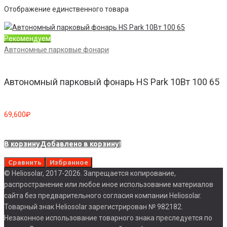
Отображение единственного товара
Рекомендуем
Автономные парковые фонари
Автономный парковый фонарь HS Park 10Вт 100 65
69,600
₽
В корзину
Добавлено в корзину!
Сравнить
Избранное
© Heliosolar, 2017-2026. Запрещается копирование,
распространение или любое иное использование материалов
сайта без предварительного согласия компании Heliosolar.
Товарный знак Heliosolar зарегистрирован № 982182.
Незаконное использование товарного знака преследуется по