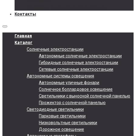
Документы
Подобрать солнечную электростанцию
Контакты
Главная
Каталог
Солнечные электростанции
Автономные солнечные электростанции
Гибридные солнечные электростанции
Сетевые солнечные электростанции
Автономные системы освещения
Автономные уличные фонари
Солнечное боллардовое освещение
Светильники с выносной солнечной панелью
Прожектор с солнечной панелью
Светодиодные светильники
Парковые светильники
Низковольтные светильники
Дорожное освещение
Автономные светофоры