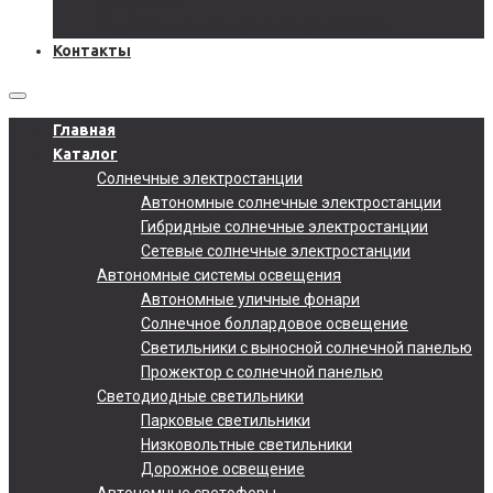
Документы
Подобрать солнечную электростанцию
Контакты
Главная
Каталог
Солнечные электростанции
Автономные солнечные электростанции
Гибридные солнечные электростанции
Сетевые солнечные электростанции
Автономные системы освещения
Автономные уличные фонари
Солнечное боллардовое освещение
Светильники с выносной солнечной панелью
Прожектор с солнечной панелью
Светодиодные светильники
Парковые светильники
Низковольтные светильники
Дорожное освещение
Автономные светофоры