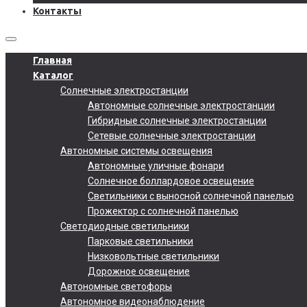
Контакты
Главная
Каталог
Солнечные электростанции
Автономные солнечные электростанции
Гибридные солнечные электростанции
Сетевые солнечные электростанции
Автономные системы освещения
Автономные уличные фонари
Солнечное боллардовое освещение
Светильники с выносной солнечной панелью
Прожектор с солнечной панелью
Светодиодные светильники
Парковые светильники
Низковольтные светильники
Дорожное освещение
Автономные светофоры
Автономное видеонаблюдение