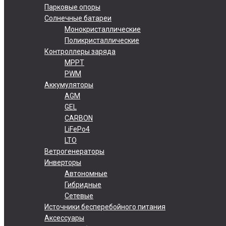
Парковые опоры
Солнечные батареи
Монокристаллические
Поликристаллические
Контроллеры заряда
MPPT
PWM
Аккумуляторы
AGM
GEL
CARBON
LiFePo4
LTO
Ветрогенераторы
Инверторы
Автономные
Гибридные
Сетевые
Источники бесперебойного питания
Аксессуары