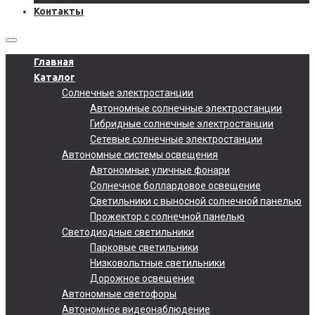
Контакты
Главная
Каталог
Солнечные электростанции
Автономные солнечные электростанции
Гибридные солнечные электростанции
Сетевые солнечные электростанции
Автономные системы освещения
Автономные уличные фонари
Солнечное боллардовое освещение
Светильники с выносной солнечной панелью
Прожектор с солнечной панелью
Светодиодные светильники
Парковые светильники
Низковольтные светильники
Дорожное освещение
Автономные светофоры
Автономное видеонаблюдение