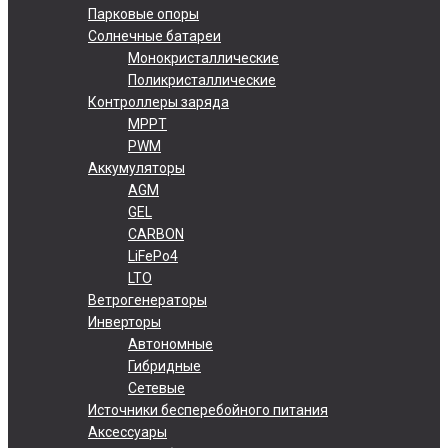
Парковые опоры
Солнечные батареи
Монокристаллические
Поликристаллические
Контроллеры заряда
MPPT
PWM
Аккумуляторы
AGM
GEL
CARBON
LiFePo4
LTO
Ветрогенераторы
Инверторы
Автономные
Гибридные
Сетевые
Источники бесперебойного питания
Аксессуары