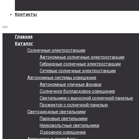
Документы
Подобрать солнечную электростанцию
Контакты
Главная
Каталог
Солнечные электростанции
Автономные солнечные электростанции
Гибридные солнечные электростанции
Сетевые солнечные электростанции
Автономные системы освещения
Автономные уличные фонари
Солнечное боллардовое освещение
Светильники с выносной солнечной панелью
Прожектор с солнечной панелью
Светодиодные светильники
Парковые светильники
Низковольтные светильники
Дорожное освещение
Автономные светофоры