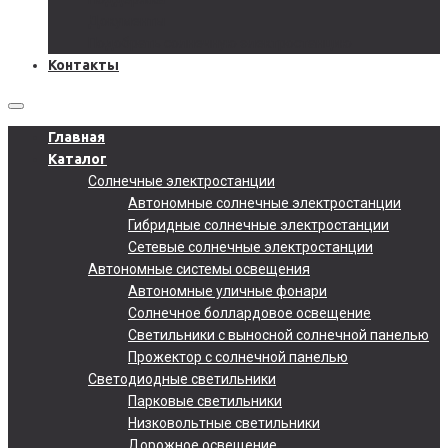
Документы
Подобрать солнечную электростанцию
Контакты
Главная
Каталог
Солнечные электростанции
Автономные солнечные электростанции
Гибридные солнечные электростанции
Сетевые солнечные электростанции
Автономные системы освещения
Автономные уличные фонари
Солнечное боллардовое освещение
Светильники с выносной солнечной панелью
Прожектор с солнечной панелью
Светодиодные светильники
Парковые светильники
Низковольтные светильники
Дорожное освещение