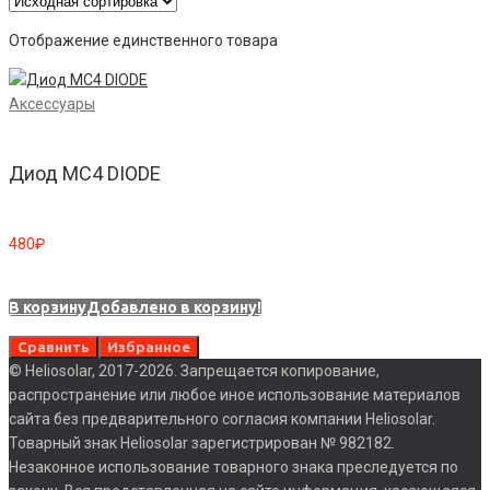
Отображение единственного товара
Аксессуары
Диод МС4 DIODE
480
₽
В корзину
Добавлено в корзину!
Сравнить
Избранное
© Heliosolar, 2017-2026. Запрещается копирование,
распространение или любое иное использование материалов
сайта без предварительного согласия компании Heliosolar.
Товарный знак Heliosolar зарегистрирован № 982182.
Незаконное использование товарного знака преследуется по