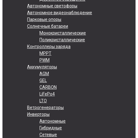
Автономные светофоры
Автономное видеонаблюдение
Парковые опоры
Солнечные батареи
Монокристаллические
Поликристаллические
Контроллеры заряда
MPPT
PWM
Аккумуляторы
AGM
GEL
CARBON
LiFePo4
LTO
Ветрогенераторы
Инверторы
Автономные
Гибридные
Сетевые