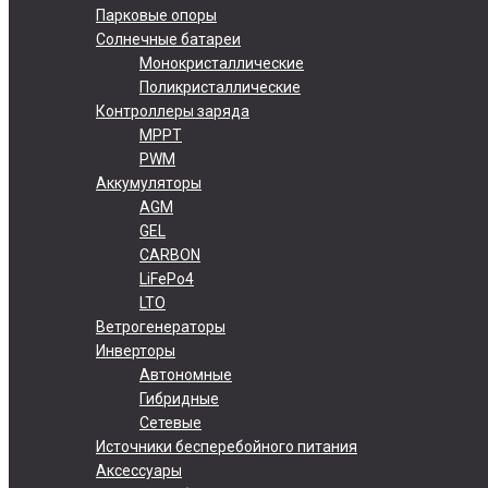
Парковые опоры
Солнечные батареи
Монокристаллические
Поликристаллические
Контроллеры заряда
MPPT
PWM
Аккумуляторы
AGM
GEL
CARBON
LiFePo4
LTO
Ветрогенераторы
Инверторы
Автономные
Гибридные
Сетевые
Источники бесперебойного питания
Аксессуары