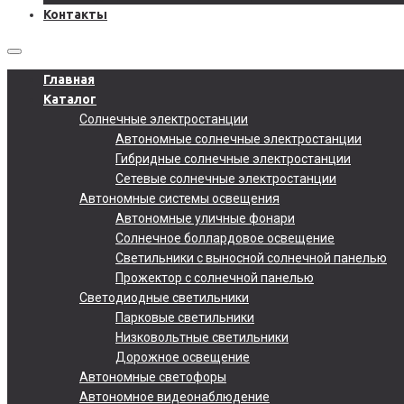
Контакты
Главная
Каталог
Солнечные электростанции
Автономные солнечные электростанции
Гибридные солнечные электростанции
Сетевые солнечные электростанции
Автономные системы освещения
Автономные уличные фонари
Солнечное боллардовое освещение
Светильники с выносной солнечной панелью
Прожектор с солнечной панелью
Светодиодные светильники
Парковые светильники
Низковольтные светильники
Дорожное освещение
Автономные светофоры
Автономное видеонаблюдение