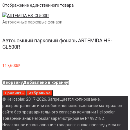
Отображение единственного товара
Автономные парковые фонари
Автономный парковый фонарь ARTEMIDA HS-
GL500R
117,600
₽
В корзину
Добавлено в корзину!
Сравнить
Избранное
© Heliosolar, 2017-2026. Запрещается копирование,
распространение или любое иное использование материалов
сайта без предварительного согласия компании Heliosolar.
Товарный знак Heliosolar зарегистрирован № 982182.
Незаконное использование товарного знака преследуется по