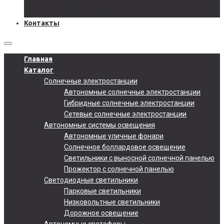
Документы
Подобрать солнечную электростанцию
Контакты
Главная
Каталог
Солнечные электростанции
Автономные солнечные электростанции
Гибридные солнечные электростанции
Сетевые солнечные электростанции
Автономные системы освещения
Автономные уличные фонари
Солнечное боллардовое освещение
Светильники с выносной солнечной панелью
Прожектор с солнечной панелью
Светодиодные светильники
Парковые светильники
Низковольтные светильники
Дорожное освещение
Автономные светофоры