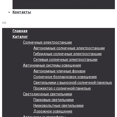
Документы
Подобрать солнечную электростанцию
Контакты
Главная
Каталог
Солнечные электростанции
Автономные солнечные электростанции
Гибридные солнечные электростанции
Сетевые солнечные электростанции
Автономные системы освещения
Автономные уличные фонари
Солнечное боллардовое освещение
Светильники с выносной солнечной панелью
Прожектор с солнечной панелью
Светодиодные светильники
Парковые светильники
Низковольтные светильники
Дорожное освещение
Автономные светофоры