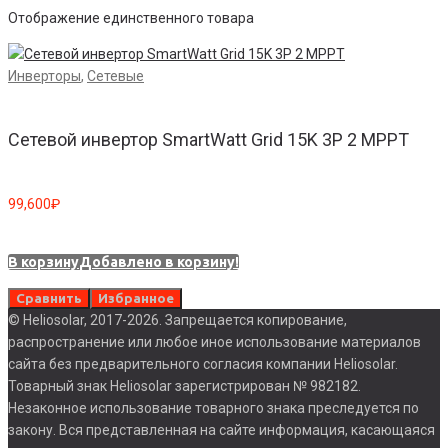
Отображение единственного товара
Инверторы
,
Сетевые
Сетевой инвертор SmartWatt Grid 15K 3P 2 MPPT
99,600
₽
В корзину
Добавлено в корзину!
Сравнить
Избранное
© Heliosolar, 2017-2026. Запрещается копирование,
распространение или любое иное использование материалов
сайта без предварительного согласия компании Heliosolar.
Товарный знак Heliosolar зарегистрирован № 982182.
Незаконное использование товарного знака преследуется по
закону. Вся представленная на сайте информация, касающаяся