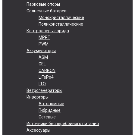
Парковые опоры
Солнечные батареи
Монокристаллические
Поликристаллические
Контроллеры заряда
MPPT
PWM
Аккумуляторы
AGM
GEL
CARBON
LiFePo4
LTO
Ветрогенераторы
Инверторы
Автономные
Гибридные
Сетевые
Источники бесперебойного питания
Аксессуары