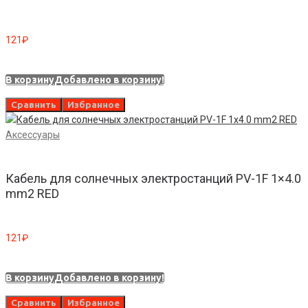
121
₽
В корзину
Добавлено в корзину!
Сравнить
Избранное
Аксессуары
Кабель для солнечных электростанций PV-1F 1×4.0
mm2 RED
121
₽
В корзину
Добавлено в корзину!
Сравнить
Избранное