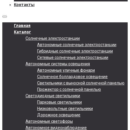
Контакты
Главная
Каталог
Солнечные электростанции
Автономные солнечные электростанции
Гибридные солнечные электростанции
Сетевые солнечные электростанции
Автономные системы освещения
Автономные уличные фонари
Солнечное боллардовое освещение
Светильники с выносной солнечной панелью
Прожектор с солнечной панелью
Светодиодные светильники
Парковые светильники
Низковольтные светильники
Дорожное освещение
Автономные светофоры
Автономное видеонаблюдение