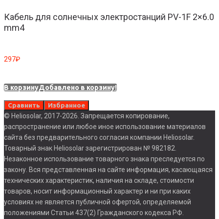
Кабель для солнечных электростанций PV-1F 2×6.0
mm4
297
₽
В корзину
Добавлено в корзину!
Сравнить
Избранное
© Heliosolar, 2017-2026. Запрещается копирование,
распространение или любое иное использование материалов
сайта без предварительного согласия компании Heliosolar.
Товарный знак Heliosolar зарегистрирован № 982182.
Незаконное использование товарного знака преследуется по
закону. Вся представленная на сайте информация, касающаяся
технических характеристик, наличия на складе, стоимости
товаров, носит информационный характер и ни при каких
условиях не является публичной офертой, определяемой
положениями Статьи 437(2) Гражданского кодекса РФ.