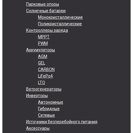
Парковые опоры
Солнечные батареи
Монокристаллические
Поликристаллические
Контроллеры заряда
MPPT
PWM
Аккумуляторы
AGM
GEL
CARBON
LiFePo4
LTO
Ветрогенераторы
Инверторы
Автономные
Гибридные
Сетевые
Источники бесперебойного питания
Аксессуары