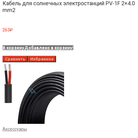
Кабель для солнечных электростанций PV-1F 2×4.0
mm2
263
₽
В корзину
Добавлено в корзину!
Сравнить
Избранное
Аксессуары