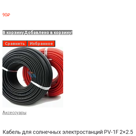
90
₽
В корзину
Добавлено в корзину!
Сравнить
Избранное
Аксессуары
Кабель для солнечных электростанций PV-1F 2×2.5