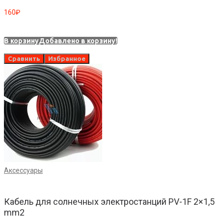
160
₽
В корзину
Добавлено в корзину!
Сравнить
Избранное
Аксессуары
Кабель для солнечных электростанций PV-1F 2×1,5
mm2