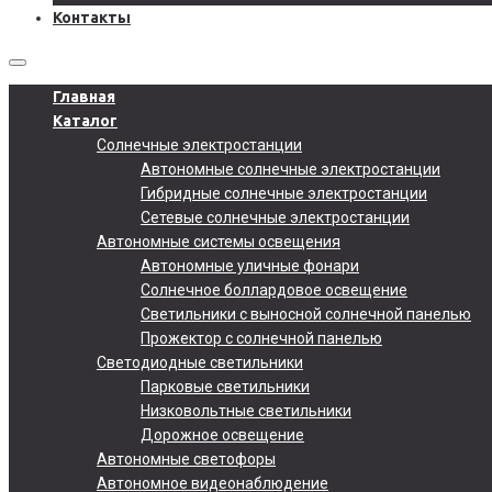
Контакты
Главная
Каталог
Солнечные электростанции
Автономные солнечные электростанции
Гибридные солнечные электростанции
Сетевые солнечные электростанции
Автономные системы освещения
Автономные уличные фонари
Солнечное боллардовое освещение
Светильники с выносной солнечной панелью
Прожектор с солнечной панелью
Светодиодные светильники
Парковые светильники
Низковольтные светильники
Дорожное освещение
Автономные светофоры
Автономное видеонаблюдение