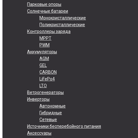
Парковые опоры
Солнечные батареи
Монокристаллические
Поликристаллические
Контроллеры заряда
MPPT
PWM
Аккумуляторы
AGM
GEL
CARBON
LiFePo4
LTO
Ветрогенераторы
Инверторы
Автономные
Гибридные
Сетевые
Источники бесперебойного питания
Аксессуары