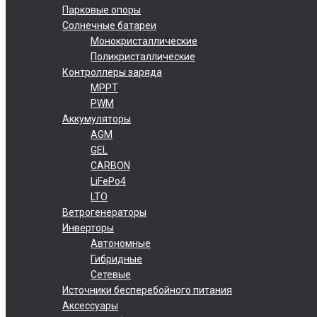
Парковые опоры
Солнечные батареи
Монокристаллические
Поликристаллические
Контроллеры заряда
MPPT
PWM
Аккумуляторы
AGM
GEL
CARBON
LiFePo4
LTO
Ветрогенераторы
Инверторы
Автономные
Гибридные
Сетевые
Источники бесперебойного питания
Аксессуары