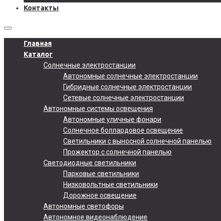
Контакты
Главная
Каталог
Солнечные электростанции
Автономные солнечные электростанции
Гибридные солнечные электростанции
Сетевые солнечные электростанции
Автономные системы освещения
Автономные уличные фонари
Солнечное боллардовое освещение
Светильники с выносной солнечной панелью
Прожектор с солнечной панелью
Светодиодные светильники
Парковые светильники
Низковольтные светильники
Дорожное освещение
Автономные светофоры
Автономное видеонаблюдение