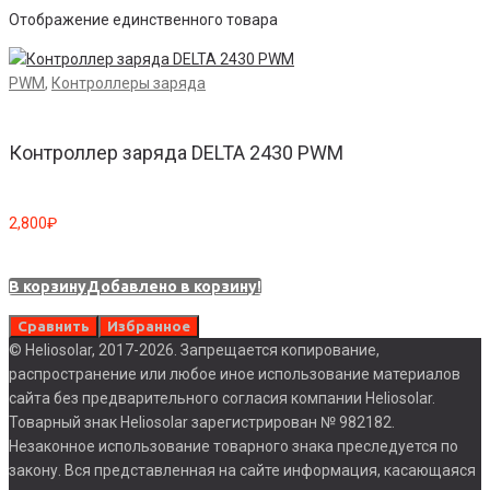
Отображение единственного товара
PWM
,
Контроллеры заряда
Контроллер заряда DELTA 2430 PWM
2,800
₽
В корзину
Добавлено в корзину!
Сравнить
Избранное
© Heliosolar, 2017-2026. Запрещается копирование,
распространение или любое иное использование материалов
сайта без предварительного согласия компании Heliosolar.
Товарный знак Heliosolar зарегистрирован № 982182.
Незаконное использование товарного знака преследуется по
закону. Вся представленная на сайте информация, касающаяся