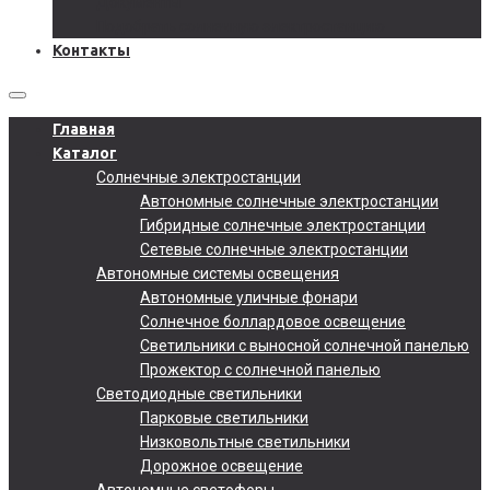
Документы
Подобрать солнечную электростанцию
Контакты
Главная
Каталог
Солнечные электростанции
Автономные солнечные электростанции
Гибридные солнечные электростанции
Сетевые солнечные электростанции
Автономные системы освещения
Автономные уличные фонари
Солнечное боллардовое освещение
Светильники с выносной солнечной панелью
Прожектор с солнечной панелью
Светодиодные светильники
Парковые светильники
Низковольтные светильники
Дорожное освещение
Автономные светофоры