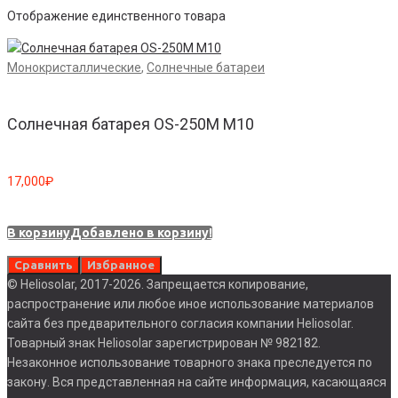
Отображение единственного товара
Монокристаллические
,
Солнечные батареи
Солнечная батарея OS-250М M10
17,000
₽
В корзину
Добавлено в корзину!
Сравнить
Избранное
© Heliosolar, 2017-2026. Запрещается копирование,
распространение или любое иное использование материалов
сайта без предварительного согласия компании Heliosolar.
Товарный знак Heliosolar зарегистрирован № 982182.
Незаконное использование товарного знака преследуется по
закону. Вся представленная на сайте информация, касающаяся