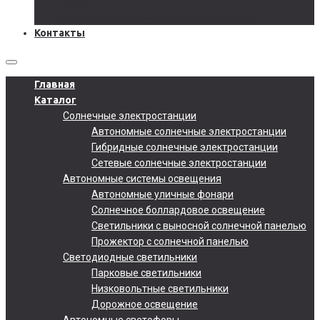
Документы
Подобрать солнечную электростанцию
Контакты
Главная
Каталог
Солнечные электростанции
Автономные солнечные электростанции
Гибридные солнечные электростанции
Сетевые солнечные электростанции
Автономные системы освещения
Автономные уличные фонари
Солнечное боллардовое освещение
Светильники с выносной солнечной панелью
Прожектор с солнечной панелью
Светодиодные светильники
Парковые светильники
Низковольтные светильники
Дорожное освещение
Автономные светофоры