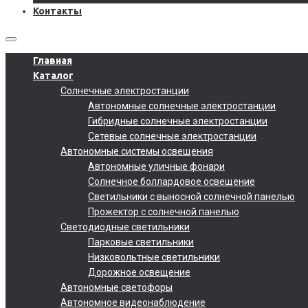
Контакты
Главная
Каталог
Солнечные электростанции
Автономные солнечные электростанции
Гибридные солнечные электростанции
Сетевые солнечные электростанции
Автономные системы освещения
Автономные уличные фонари
Солнечное боллардовое освещение
Светильники с выносной солнечной панелью
Прожектор с солнечной панелью
Светодиодные светильники
Парковые светильники
Низковольтные светильники
Дорожное освещение
Автономные светофоры
Автономное видеонаблюдение