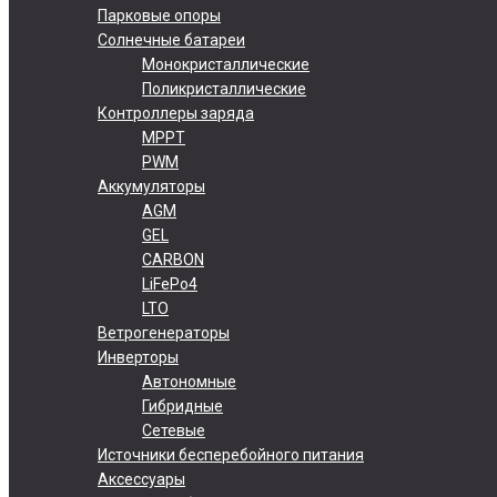
Парковые опоры
Солнечные батареи
Монокристаллические
Поликристаллические
Контроллеры заряда
MPPT
PWM
Аккумуляторы
AGM
GEL
CARBON
LiFePo4
LTO
Ветрогенераторы
Инверторы
Автономные
Гибридные
Сетевые
Источники бесперебойного питания
Аксессуары