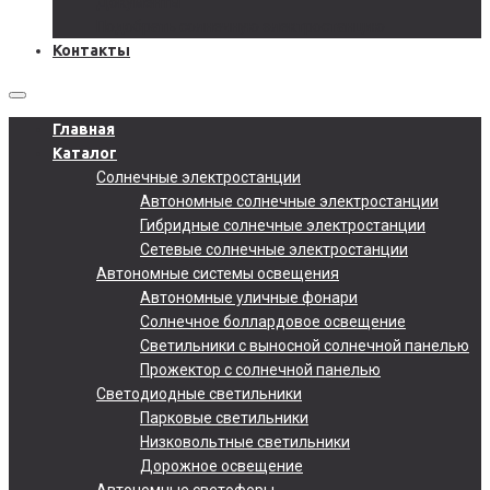
Документы
Подобрать солнечную электростанцию
Контакты
Главная
Каталог
Солнечные электростанции
Автономные солнечные электростанции
Гибридные солнечные электростанции
Сетевые солнечные электростанции
Автономные системы освещения
Автономные уличные фонари
Солнечное боллардовое освещение
Светильники с выносной солнечной панелью
Прожектор с солнечной панелью
Светодиодные светильники
Парковые светильники
Низковольтные светильники
Дорожное освещение
Автономные светофоры