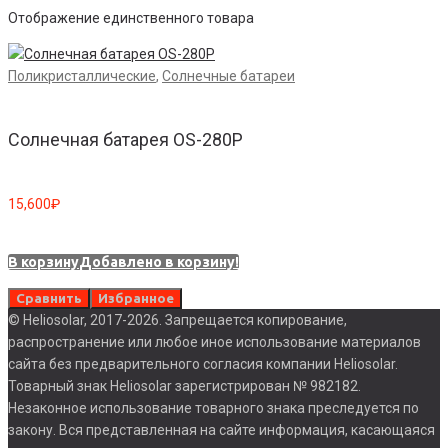
Отображение единственного товара
Поликристаллические
,
Солнечные батареи
Солнечная батарея OS-280P
15,600
₽
В корзину
Добавлено в корзину!
Сравнить
Избранное
© Heliosolar, 2017-2026. Запрещается копирование,
распространение или любое иное использование материалов
сайта без предварительного согласия компании Heliosolar.
Товарный знак Heliosolar зарегистрирован № 982182.
Незаконное использование товарного знака преследуется по
закону. Вся представленная на сайте информация, касающаяся