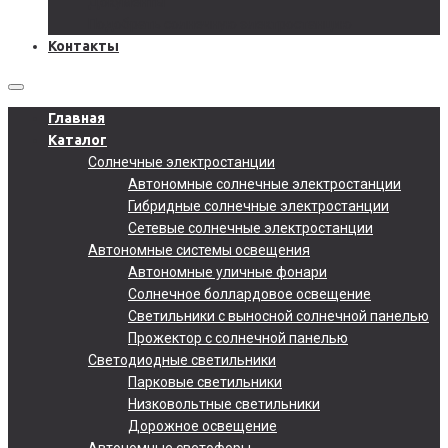
Документы
Подобрать солнечную электростанцию
Контакты
Главная
Каталог
Солнечные электростанции
Автономные солнечные электростанции
Гибридные солнечные электростанции
Сетевые солнечные электростанции
Автономные системы освещения
Автономные уличные фонари
Солнечное боллардовое освещение
Светильники с выносной солнечной панелью
Прожектор с солнечной панелью
Светодиодные светильники
Парковые светильники
Низковольтные светильники
Дорожное освещение
Автономные светофоры