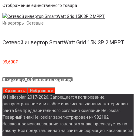
Отображение единственного товара
Инверторы
,
Сетевые
Сетевой инвертор SmartWatt Grid 15K 3P 2 MPPT
99,600
₽
В корзину
Добавлено в корзину!
Сравнить
Избранное
© Heliosolar, 2017-2026. Запрещается копирование,
распространение или любое иное использование материалов
сайта без предварительного согласия компании Heliosolar.
Товарный знак Heliosolar зарегистрирован № 982182.
Незаконное использование товарного знака преследуется по
закону. Вся представленная на сайте информация, касающаяся