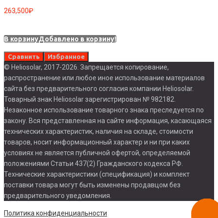
263,500
₽
В корзину
Добавлено в корзину!
Сравнить
Избранное
© Heliosolar, 2017-2026. Запрещается копирование,
распространение или любое иное использование материалов
сайта без предварительного согласия компании Heliosolar.
Товарный знак Heliosolar зарегистрирован № 982182.
Незаконное использование товарного знака преследуется по
закону. Вся представленная на сайте информация, касающаяся
технических характеристик, наличия на складе, стоимости
товаров, носит информационный характер и ни при каких
условиях не является публичной офертой, определяемой
положениями Статьи 437(2) Гражданского кодекса РФ.
Технические характеристики (спецификация) и комплект
поставки товара могут быть изменены продавцом без
предварительного уведомления.
Заказа
Политика конфиденциальности