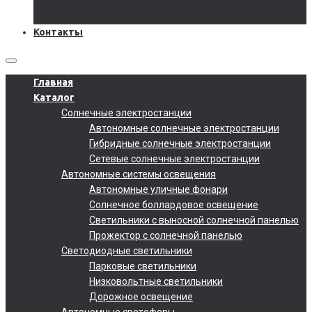
Документы
Подобрать солнечную электростанцию
Контакты
Главная
Каталог
Солнечные электростанции
Автономные солнечные электростанции
Гибридные солнечные электростанции
Сетевые солнечные электростанции
Автономные системы освещения
Автономные уличные фонари
Солнечное боллардовое освещение
Светильники с выносной солнечной панелью
Прожектор с солнечной панелью
Светодиодные светильники
Парковые светильники
Низковольтные светильники
Дорожное освещение
Автономные светофоры