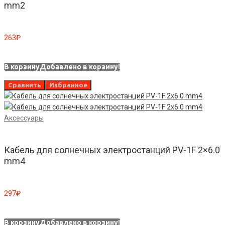
mm2
263
₽
В корзину
Добавлено в корзину!
Сравнить
Избранное
Аксессуары
Кабель для солнечных электростанций PV-1F 2×6.0
mm4
297
₽
В корзину
Добавлено в корзину!