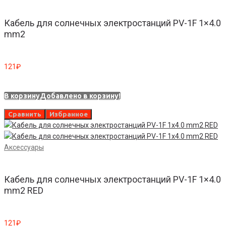
Кабель для солнечных электростанций PV-1F 1×4.0
mm2
121
₽
В корзину
Добавлено в корзину!
Сравнить
Избранное
Аксессуары
Кабель для солнечных электростанций PV-1F 1×4.0
mm2 RED
121
₽