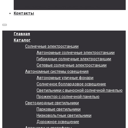
Документы
Подобрать солнечную электростанцию
Контакты
Главная
Каталог
Солнечные электростанции
Автономные солнечные электростанции
Гибридные солнечные электростанции
Сетевые солнечные электростанции
Автономные системы освещения
Автономные уличные фонари
Солнечное боллардовое освещение
Светильники с выносной солнечной панелью
Прожектор с солнечной панелью
Светодиодные светильники
Парковые светильники
Низковольтные светильники
Дорожное освещение
Автономные светофоры