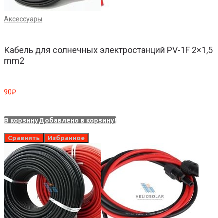
Аксессуары
Кабель для солнечных электростанций PV-1F 2×1,5
mm2
90
₽
В корзину
Добавлено в корзину!
Сравнить
Избранное