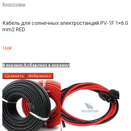
Аксессуары
Кабель для солнечных электростанций PV-1F 1×6.0
mm2 RED
160
₽
В корзину
Добавлено в корзину!
Сравнить
Избранное