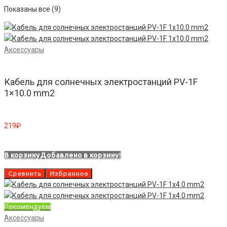
Показаны все (9)
Аксессуары
Кабель для солнечных электростанций PV-1F
1×10.0 mm2
219
₽
В корзину
Добавлено в корзину!
Сравнить
Избранное
Рекомендуем
Аксессуары