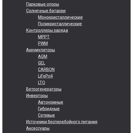
Парковые опоры
Солнечные батареи
Монокристаллические
Поликристаллические
Контроллеры заряда
MPPT
PWM
Аккумуляторы
AGM
GEL
CARBON
LiFePo4
LTO
Ветрогенераторы
Инверторы
Автономные
Гибридные
Сетевые
Источники бесперебойного питания
Аксессуары