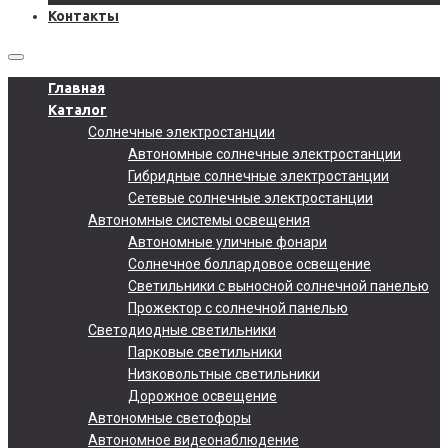
Контакты
Главная
Каталог
Солнечные электростанции
Автономные солнечные электростанции
Гибридные солнечные электростанции
Сетевые солнечные электростанции
Автономные системы освещения
Автономные уличные фонари
Солнечное боллардовое освещение
Светильники с выносной солнечной панелью
Прожектор с солнечной панелью
Светодиодные светильники
Парковые светильники
Низковольтные светильники
Дорожное освещение
Автономные светофоры
Автономное видеонаблюдение