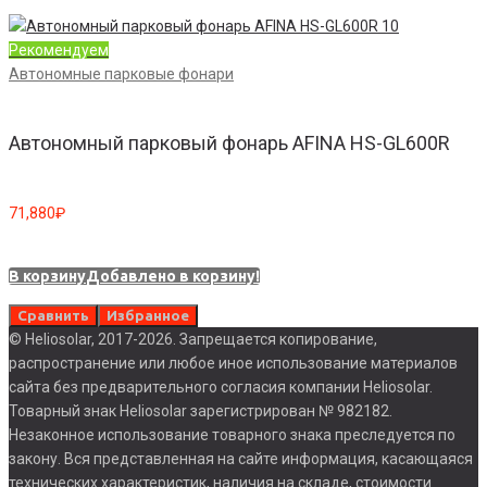
Рекомендуем
Автономные парковые фонари
Автономный парковый фонарь AFINA HS-GL600R
71,880
₽
В корзину
Добавлено в корзину!
Сравнить
Избранное
© Heliosolar, 2017-2026. Запрещается копирование,
распространение или любое иное использование материалов
сайта без предварительного согласия компании Heliosolar.
Товарный знак Heliosolar зарегистрирован № 982182.
Незаконное использование товарного знака преследуется по
закону. Вся представленная на сайте информация, касающаяся
технических характеристик, наличия на складе, стоимости