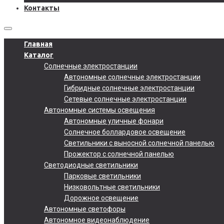
Контакты
Главная
Каталог
Солнечные электростанции
Автономные солнечные электростанции
Гибридные солнечные электростанции
Сетевые солнечные электростанции
Автономные системы освещения
Автономные уличные фонари
Солнечное боллардовое освещение
Светильники с выносной солнечной панелью
Прожектор с солнечной панелью
Светодиодные светильники
Парковые светильники
Низковольтные светильники
Дорожное освещение
Автономные светофоры
Автономное видеонаблюдение