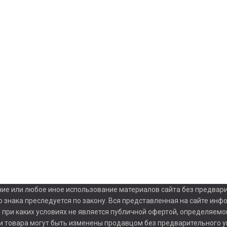
ние или любое иное использование материалов сайта без предварите
 знака преследуется по закону. Вся представленная на сайте инф
и при каких условиях не является публичной офертой, определяем
ки товара могут быть изменены продавцом без предварительного 