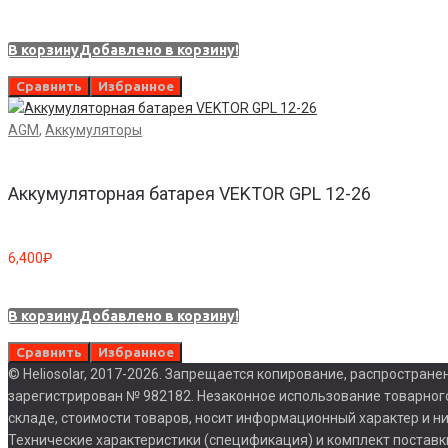
В корзину
Добавлено в корзину!
Сравнить
Избранное
AGM
,
Аккумуляторы
Аккумуляторная батарея VEKTOR GPL 12-26
6,400
₽
В корзину
Добавлено в корзину!
Сравнить
Избранное
© Heliosolar, 2017-2026. Запрещается копирование, распростране
зарегистрирован № 982182. Незаконное использование товарного
складе, стоимости товаров, носит информационный характер и н
Технические характеристики (спецификация) и комплект постав