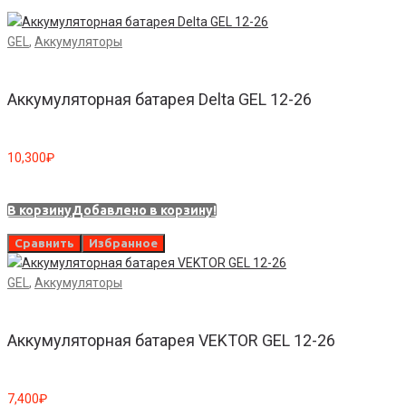
GEL
,
Аккумуляторы
Аккумуляторная батарея Delta GEL 12-26
10,300
₽
В корзину
Добавлено в корзину!
Сравнить
Избранное
GEL
,
Аккумуляторы
Аккумуляторная батарея VEKTOR GEL 12-26
7,400
₽