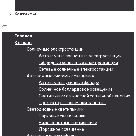
Документы
Подобрать солнечную электростанцию
Контакты
Главная
Каталог
Солнечные электростанции
Автономные солнечные электростанции
Гибридные солнечные электростанции
Сетевые солнечные электростанции
Автономные системы освещения
Автономные уличные фонари
Солнечное боллардовое освещение
Светильники с выносной солнечной панелью
Прожектор с солнечной панелью
Светодиодные светильники
Парковые светильники
Низковольтные светильники
Дорожное освещение
Автономные светофоры