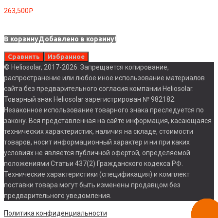
263,500
₽
В корзину
Добавлено в корзину!
Сравнить
Избранное
© Heliosolar, 2017-2026. Запрещается копирование,
распространение или любое иное использование материалов
сайта без предварительного согласия компании Heliosolar.
Товарный знак Heliosolar зарегистрирован № 982182.
Незаконное использование товарного знака преследуется по
закону. Вся представленная на сайте информация, касающаяся
технических характеристик, наличия на складе, стоимости
товаров, носит информационный характер и ни при каких
условиях не является публичной офертой, определяемой
положениями Статьи 437(2) Гражданского кодекса РФ.
Технические характеристики (спецификация) и комплект
поставки товара могут быть изменены продавцом без
предварительного уведомления.
Заказа
Политика конфиденциальности