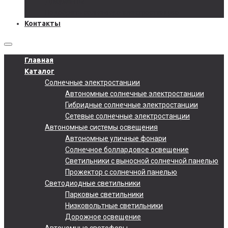
Документы
Подобрать солнечную электростанцию
Контакты
Главная
Каталог
Солнечные электростанции
Автономные солнечные электростанции
Гибридные солнечные электростанции
Сетевые солнечные электростанции
Автономные системы освещения
Автономные уличные фонари
Солнечное боллардовое освещение
Светильники с выносной солнечной панелью
Прожектор с солнечной панелью
Светодиодные светильники
Парковые светильники
Низковольтные светильники
Дорожное освещение
Автономные светофоры