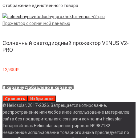
Отображение единственного товара
Прожектор с солнечной панелью
Солнечный светодиодный прожектор VENUS V2-
PRO
12,900
₽
В корзину
Добавлено в корзину!
Сравнить
Избранное
© Heliosolar, 2017-2026. Запрещается копирование,
распространение или любое иное использование материалов
сайта без предварительного согласия компании Heliosolar.
Товарный знак Heliosolar зарегистрирован № 982182.
Незаконное использование товарного знака преследуется по