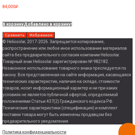
84,000
₽
В корзину
Добавлено в корзину!
Сравнить
Избранное
© Heliosolar, 2017-2026. Запрещается копирование,
распространение или любое иное использование материалов
сайта без предварительного согласия компании Heliosolar.
Товарный знак Heliosolar зарегистрирован № 982182.
Незаконное использование товарного знака преследуется по
закону. Вся представленная на сайте информация, касающаяся
технических характеристик, наличия на складе, стоимости
товаров, носит информационный характер и ни при каких
условиях не является публичной офертой, определяемой
положениями Статьи 437(2) Гражданского кодекса РФ.
Технические характеристики (спецификация) и комплект
поставки товара могут быть изменены продавцом без
предварительного уведомления.
Заказа
Политика конфиденциальности