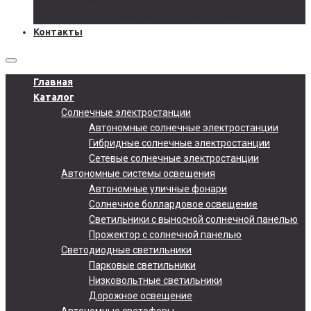
Документы
Подобрать солнечную электростанцию
Контакты
Главная
Каталог
Солнечные электростанции
Автономные солнечные электростанции
Гибридные солнечные электростанции
Сетевые солнечные электростанции
Автономные системы освещения
Автономные уличные фонари
Солнечное боллардовое освещение
Светильники с выносной солнечной панелью
Прожектор с солнечной панелью
Светодиодные светильники
Парковые светильники
Низковольтные светильники
Дорожное освещение
Автономные светофоры