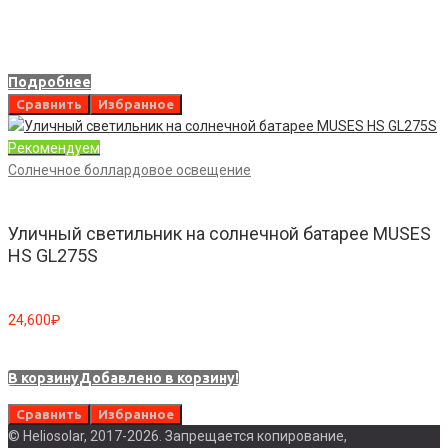
Подробнее
Сравнить
Избранное
Рекомендуем
Солнечное боллардовое освещение
Уличный светильник на солнечной батарее MUSES
HS GL275S
24,600
₽
В корзину
Добавлено в корзину!
Сравнить
Избранное
© Heliosolar, 2017-2026. Запрещается копирование,