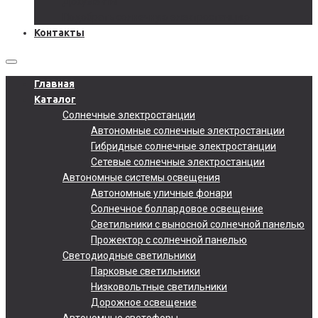
Документы
Подобрать солнечную электростанцию
Контакты
Главная
Каталог
Солнечные электростанции
Автономные солнечные электростанции
Гибридные солнечные электростанции
Сетевые солнечные электростанции
Автономные системы освещения
Автономные уличные фонари
Солнечное боллардовое освещение
Светильники с выносной солнечной панелью
Прожектор с солнечной панелью
Светодиодные светильники
Парковые светильники
Низковольтные светильники
Дорожное освещение
Автономные светофоры