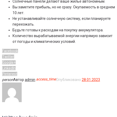
Солнечные панели делают ваше жилье автономным.
Вы заметите прибыль, но не сразу. Окупаемость в среднем
10 лет.
Не устанавливайте солнечную систему, если планируете
переезжать.
Будьте готовы к расходам на покупку аккумулятора.
Количество вырабатываемой энергии напрямую зависит
от погоды и климатических условий.
Facebook
Twitter
Google+
LinkedIn
Pinterest
access_time
person
Автор
admin
Опубликовано
28.01.2023