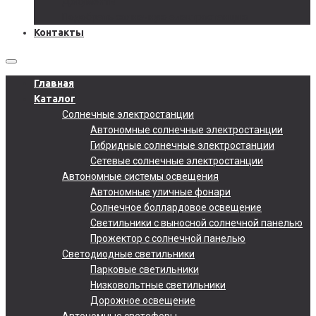
Документы
Подобрать солнечную электростанцию
Контакты
Главная
Каталог
Солнечные электростанции
Автономные солнечные электростанции
Гибридные солнечные электростанции
Сетевые солнечные электростанции
Автономные системы освещения
Автономные уличные фонари
Солнечное боллардовое освещение
Светильники с выносной солнечной панелью
Прожектор с солнечной панелью
Светодиодные светильники
Парковые светильники
Низковольтные светильники
Дорожное освещение
Автономные светофоры