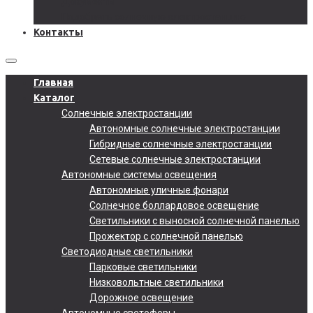
Документы
Подобрать солнечную электростанцию
Контакты
Главная
Каталог
Солнечные электростанции
Автономные солнечные электростанции
Гибридные солнечные электростанции
Сетевые солнечные электростанции
Автономные системы освещения
Автономные уличные фонари
Солнечное боллардовое освещение
Светильники с выносной солнечной панелью
Прожектор с солнечной панелью
Светодиодные светильники
Парковые светильники
Низковольтные светильники
Дорожное освещение
Автономные светофоры