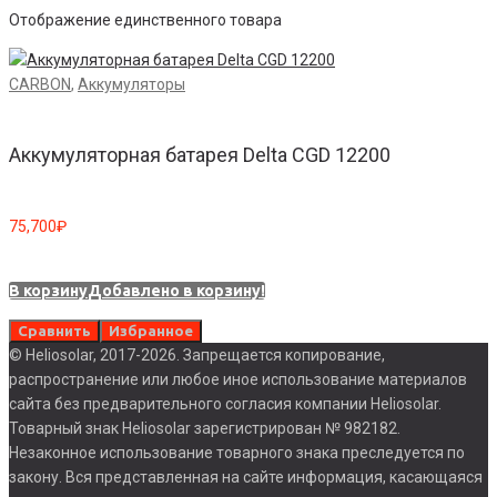
Отображение единственного товара
CARBON
,
Аккумуляторы
Аккумуляторная батарея Delta CGD 12200
75,700
₽
В корзину
Добавлено в корзину!
Сравнить
Избранное
© Heliosolar, 2017-2026. Запрещается копирование,
распространение или любое иное использование материалов
сайта без предварительного согласия компании Heliosolar.
Товарный знак Heliosolar зарегистрирован № 982182.
Незаконное использование товарного знака преследуется по
закону. Вся представленная на сайте информация, касающаяся