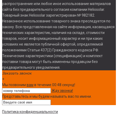
распространение или любое иное использование материалов
сайта без предварительного согласия компании Heliosolar.
Товарный знак Heliosolar зарегистрирован № 982182.
Незаконное использование товарного знака преследуется по
закону. Вся представленная на сайте информация, касающаяся
технических характеристик, наличия на складе, стоимости
товаров, носит информационный характер и ни при каких
условиях не является публичной офертой, определяемой
положениями Статьи 437(2) Гражданского кодекса РФ.
Технические характеристики (спецификация) и комплект
поставки товара могут быть изменены продавцом без
предварительного уведомления.
Заказать звонок
+
Мы позвоним
вам
в течение 00:
48
секунд!
Жду звонка!
Представьтесь и мы будем называть вас по имени.
Политика конфиденциальности