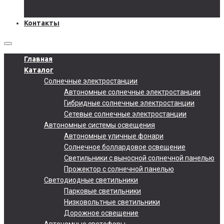
Документы
Подобрать солнечную электростанцию
Контакты
Главная
Каталог
Солнечные электростанции
Автономные солнечные электростанции
Гибридные солнечные электростанции
Сетевые солнечные электростанции
Автономные системы освещения
Автономные уличные фонари
Солнечное боллардовое освещение
Светильники с выносной солнечной панелью
Прожектор с солнечной панелью
Светодиодные светильники
Парковые светильники
Низковольтные светильники
Дорожное освещение
Автономные светофоры