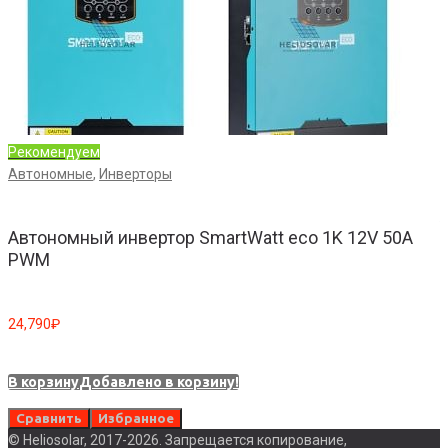
Рекомендуем
Автономные
,
Инверторы
Автономный инвертор SmartWatt eco 1K 12V 50A
PWM
1
24,790
₽
В
В корзину
Добавлено в корзину!
Сравнить
Избранное
© Heliosolar, 2017-2026. Запрещается копирование,