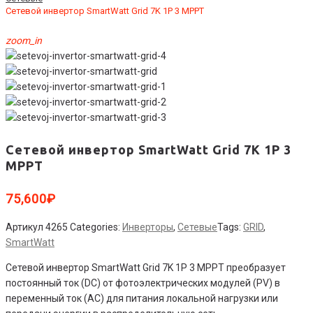
Сетевой инвертор SmartWatt Grid 7K 1P 3 MPPT
zoom_in
Сетевой инвертор SmartWatt Grid 7K 1P 3
MPPT
75,600
₽
Артикул
4265
Categories:
Инверторы
,
Сетевые
Tags:
GRID
,
SmartWatt
Сетевой инвертор SmartWatt Grid 7K 1P 3 MPPT преобразует
постоянный ток (DC) от фотоэлектрических модулей (PV) в
переменный ток (АС) для питания локальной нагрузки или