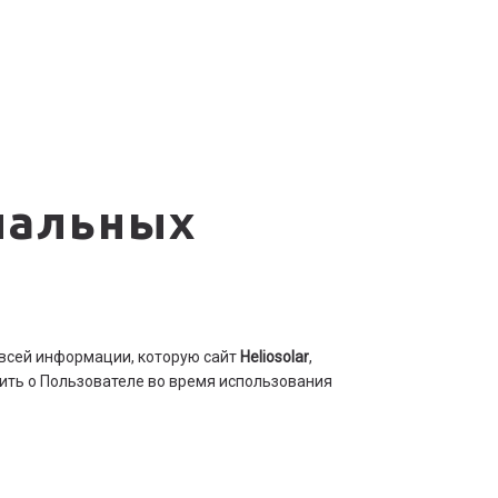
нальных
всей информации, которую сайт
Heliosolar
,
чить о Пользователе во время использования