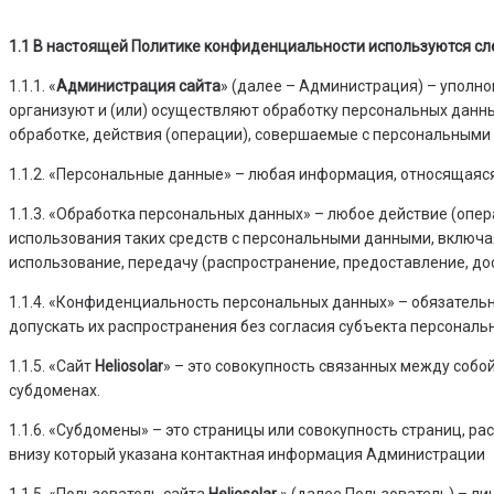
1.1 В настоящей Политике конфиденциальности используются с
1.1.1. «
Администрация сайта
» (далее – Администрация) – уполн
организуют и (или) осуществляют обработку персональных данн
обработке, действия (операции), совершаемые с персональными
1.1.2. «Персональные данные» – любая информация, относящаяс
1.1.3. «Обработка персональных данных» – любое действие (опе
использования таких средств с персональными данными, включая 
использование, передачу (распространение, предоставление, до
1.1.4. «Конфиденциальность персональных данных» – обязател
допускать их распространения без согласия субъекта персональ
1.1.5. «Сайт
Heliosolar
» – это совокупность связанных между собо
субдоменах.
1.1.6. «Субдомены» – это страницы или совокупность страниц, р
внизу который указана контактная информация Администрации