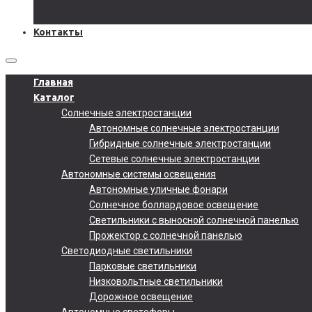
Документы
Подобрать солнечную электростанцию
Контакты
Главная
Каталог
Солнечные электростанции
Автономные солнечные электростанции
Гибридные солнечные электростанции
Сетевые солнечные электростанции
Автономные системы освещения
Автономные уличные фонари
Солнечное боллардовое освещение
Светильники с выносной солнечной панелью
Прожектор с солнечной панелью
Светодиодные светильники
Парковые светильники
Низковольтные светильники
Дорожное освещение
Автономные светофоры